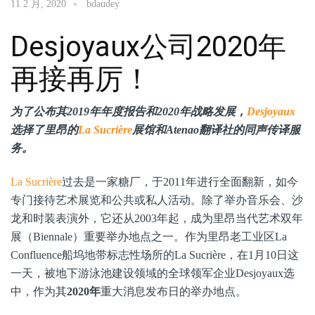
11 2 月, 2020
bdaudey
Desjoyaux公司2020年
再接再厉！
为了公布其2019年年度报告和2020年战略发展，
Desjoyaux
选择了里昂的
La Sucrière
展馆和Atenao翻译社的同声传译服
务。
La Sucrière
过去是一家糖厂，于2011年进行全面翻新，如今
专门接待艺术展览和公共或私人活动。除了举办音乐会、沙
龙和时装表演外，它还从2003年起，成为里昂当代艺术双年
展（Biennale）重要举办地点之一。作为里昂老工业区La
Confluence船坞地带标志性场所的La Sucrière，在1月10日这
一天，被地下游泳池建设领域的全球领军企业Desjoyaux选
中，作为其
2020年
重大消息发布日的举办地点。