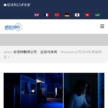
笔译和口译专家
atenao
全语种翻译公司
运动与休闲
Desjoyaux公司2020年再接再
厉！