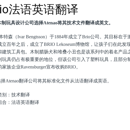
rio法语英语翻译
o木制玩具设计公司选择Atenao将其技术文件翻译成英文。
本特森（Ivar Bengtsson）于1884年成立了Brio公司。
成立百年之后，成立了BRIO Lekoseum博物馆，让孩子们在此
和建筑工具包。木制腊肠犬和堆叠小丑也是该系列中的着名产品之
制玩具仍占有极重要的地位，但该公司引入了塑料玩具，且部分制
家族企业Ravensburger宣布收购BRIO。
o选择Atenao翻译公司将其标准化文件从法语翻译成英语。
类别：技术翻译
组合：法语英语翻译