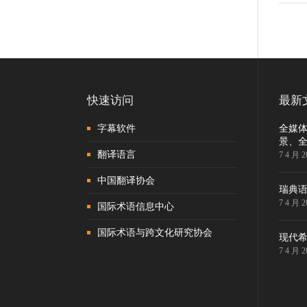
P
na
快速访问
最新
字幕软件
全媒
景、
翻译语言
7 4 月 2
中国翻译协会
瑞典
7 4 月 2
国际术语信息中心
国际术语与跨文化研究协会
现代
7 4 月 2