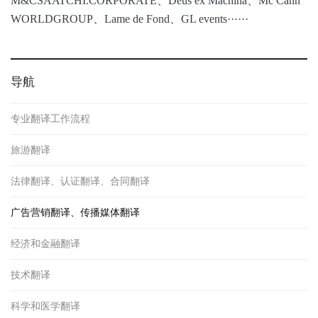
M&CSAATCHI.CORPORATE、Deus ex Machina、Mc Cann
WORLDGROUP、Lame de Fond、GL events······
导航
专业翻译工作流程
旅游翻译
法律翻译、认证翻译、合同翻译
广告营销翻译、传播媒体翻译
经济和金融翻译
技术翻译
科学和医学翻译