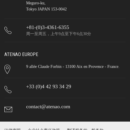
Meguro-ku,
Tokyo JAPAN 153-0042
+81-(0)3-4361-6355
周一至周五，上午9点至下午6点30分
ATENAO EUROPE
9 allée Claude Forbin - 13100 Aix en Provence - France.
+33 (0)4 42 93 34 29
contact@atenao.com