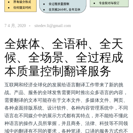
7 4 月, 2020
sitedev.li@gmail.com
全媒体、全语种、全天
候、全场景、全过程成
本质量控制翻译服务
互联网和经济全球化的发展给语言翻译工作带来了新的挑
战。产品、服务的全球发售需要同时推出众多语言的内容，
需要翻译的文本可能存在于文本文件、多媒体文件、网页、
各种桌面排版系统、设计软件、各种内容管理系统中，不同
语言在不同媒介中的展示方式都有其特点，并不能给不懂此
种语言的操作人员所掌握，并且商务、法律、科技等不同领
域中的翻译有不同的要求，各种笔译、口译的服务方式也不