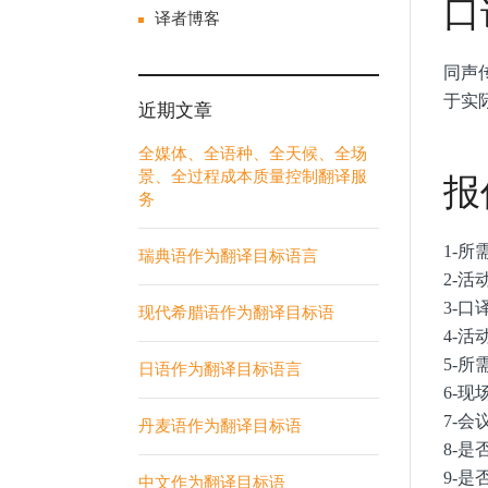
口
译者博客
同声
于实
近期文章
全媒体、全语种、全天候、全场
景、全过程成本质量控制翻译服
报
务
1-
瑞典语作为翻译目标语言
2-活
3-口
现代希腊语作为翻译目标语
4-
5-
日语作为翻译目标语言
6-
7-
丹麦语作为翻译目标语
8-
9-
中文作为翻译目标语