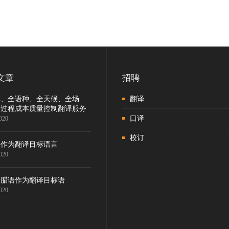
文章
招聘
体、全语种、全天候、全场
翻译
全过程成本质量控制翻译服务
口译
020
校订
语作为翻译目标语言
020
希腊语作为翻译目标语
020