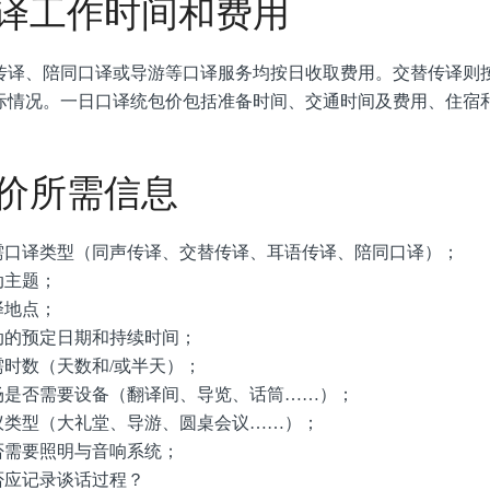
译工作时间和费用
传译、陪同口译或导游等口译服务均按日收取费用。交替传译则
际情况。一日口译统包价包括准备时间、交通时间及费用、住宿
价所需信息
所需口译类型（同声传译、交替传译、耳语传译、陪同口译）；
动主题；
译地点；
活动的预定日期和持续时间；
所需时数（天数和/或半天）；
现场是否需要设备（翻译间、导览、话筒……）；
会议类型（大礼堂、导游、圆桌会议……）；
是否需要照明与音响系统；
是否应记录谈话过程？