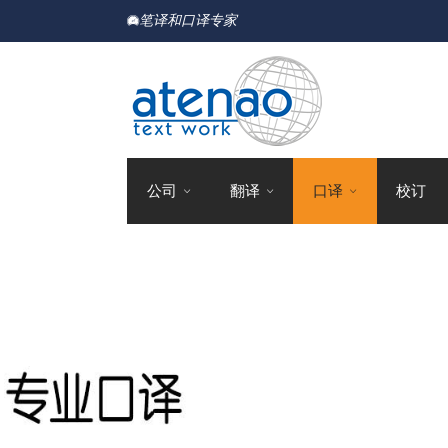
笔译和口译专家
公司
翻译
口译
校订