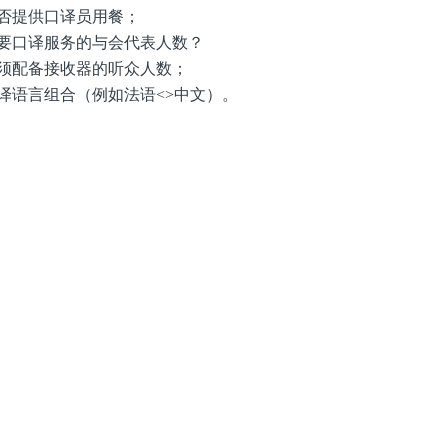
-是否提供口译员用餐；
-需要口译服务的与会代表人数？
-必须配备接收器的听众人数；
-口译语言组合（例如法语<>中文）。