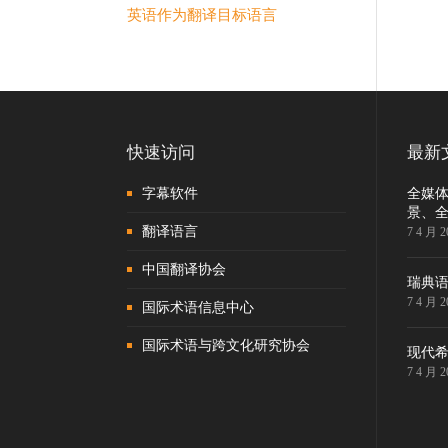
英语作为翻译目标语言
快速访问
最新
字幕软件
全媒
景、
翻译语言
7 4 月 2
中国翻译协会
瑞典
7 4 月 2
国际术语信息中心
国际术语与跨文化研究协会
现代
7 4 月 2