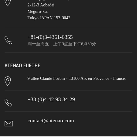
2-12-3 Aobadai,
Meguro-ku,
Tokyo JAPAN 153-0042
+81-(0)3-4361-6355
周一至周五，上午9点至下午6点30分
ATENAO EUROPE
9 allée Claude Forbin - 13100 Aix en Provence - France.
+33 (0)4 42 93 34 29
contact@atenao.com