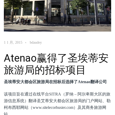
1 1 月, 2015
bdaudey
Atenao赢得了圣埃蒂安
旅游局的招标项目
圣埃蒂安大都会区旅游局在招标后选择了Atenao翻译公司
该项目旨在通过在线平台SITRA（罗纳 – 阿尔卑斯大区的旅
游信息系统）翻译圣艾蒂安大都会区旅游局的门户网站、勒
柯布西耶网站（www.sitelecorbusier.com）及其商务旅游网
站。