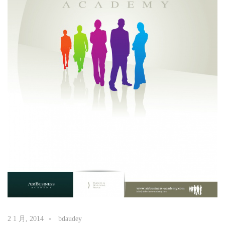
2 1 月, 2014
bdaudey