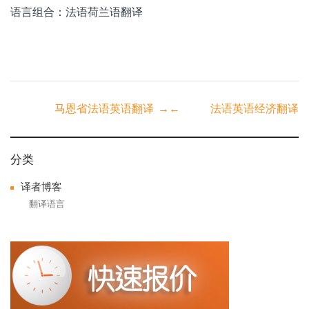
语言组合：法语荷兰语翻译
Post
马恩省法语英语翻译
→
←
法语英语经济翻译
navigation
分类
译者博客
翻译语言