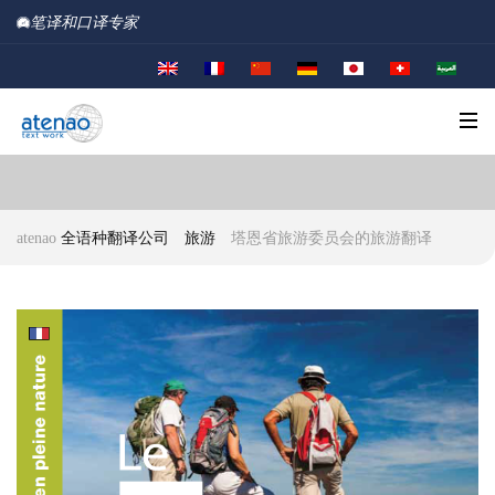
笔译和口译专家
atenao
全语种翻译公司
旅游
塔恩省旅游委员会的旅游翻译