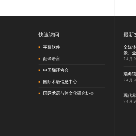
P
na
快速访问
最新
字幕软件
全媒
景、
翻译语言
7 4 月 2
中国翻译协会
瑞典
7 4 月 2
国际术语信息中心
国际术语与跨文化研究协会
现代
7 4 月 2