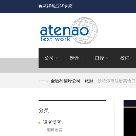
笔译和口译专家
公司
翻译
口译
校订
atenao
全语种翻译公司
旅游
沙特尔市法语英语口
分类
译者博客
翻译语言