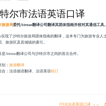
特尔市法语英语口译
尔旅游局
委托Atenao翻译公司翻译其团体指南并校对其通信工具
enao实现了沙特尔旅游局团体指南的翻译，这本专门为旅游专业
图、旅游区及其城镇的索引。
目是Atenao翻译公司与沙特尔市之间的首次合作。
类别：
旅游翻译
组合：法语德语翻译、法语英语
校订
ITER法语英语口译
→
←