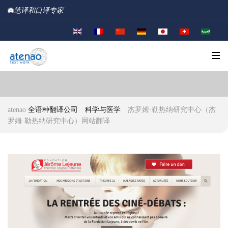
笔译和口译专家
atenao
全语种翻译公司
科学与医学
杰罗姆·勒热纳研究中心（杰
罗姆·勒热纳研究中心）网站翻译